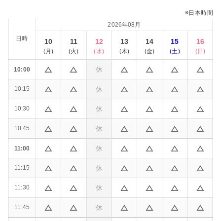
※日本時間
2026年08月
日時
10
11
12
13
14
15
16
(
月
)
(
火
)
(
水
)
(
木
)
(
金
)
(
土
)
(
日
)
休
10:00
休
10:15
休
10:30
休
10:45
休
11:00
休
11:15
休
11:30
休
11:45