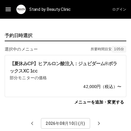
Stand by Beauty Clinic
ログイン
予約日時選択
選択中のメニュー
所要時間目安
105
分
【夏休みCP】ヒアルロン酸注入：ジュビダーム®ボラ
ックスXC 1cc
部分モニターの価格
42,000円（税込）〜
メニューを追加・変更する
2026年08月10日(月)