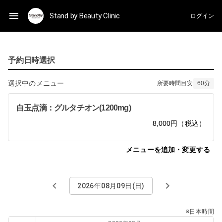
Stand by Beauty Clinic
ログイン
予約日時選択
選択中のメニュー
所要時間目安
60
分
白玉点滴：グルタチオン(1200mg)
8,000円（税込）
メニューを追加・変更する
2026年08月09日(日)
※日本時間